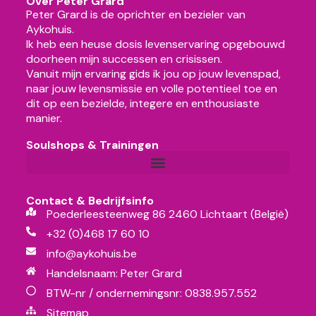
Over Peter Grard
Peter Grard is de oprichter en bezieler van
Aykohuis.
Ik heb een heuse dosis levenservaring opgebouwd
doorheen mijn successen en crisissen.
Vanuit mijn ervaring gids ik jou op jouw levenspad,
naar jouw levensmissie en volle potentieel toe en
dit op een bezielde, integere en enthousiaste
manier.
Soulshops & Trainingen
Contact & Bedrijfsinfo
Poederleesteenweg 86 2460 Lichtaart (België)
+32 (0)468 17 60 10
info@aykohuis.be
Handelsnaam: Peter Grard
BTW-nr / ondernemingsnr: 0838.957.552
Sitemap