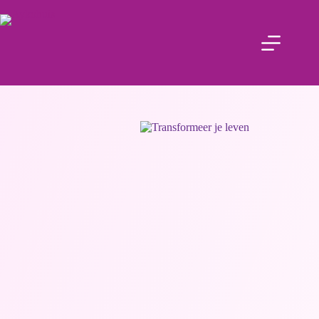
Transformeer je leven
Opties selecteren
€
147.00