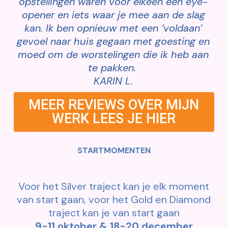
opstellingen waren voor elkeen een eye-
opener en iets waar je mee aan de slag
kan. Ik ben opnieuw met een ‘voldaan’
gevoel naar huis gegaan met goesting en
moed om de worstelingen die ik heb aan
te pakken.
KARIN L.
MEER REVIEWS OVER MIJN
WERK LEES JE HIER
STARTMOMENTEN
Voor het Silver traject kan je elk moment
van start gaan, voor het Gold en Diamond
traject kan je van start gaan
9-11 oktober & 18-20 december