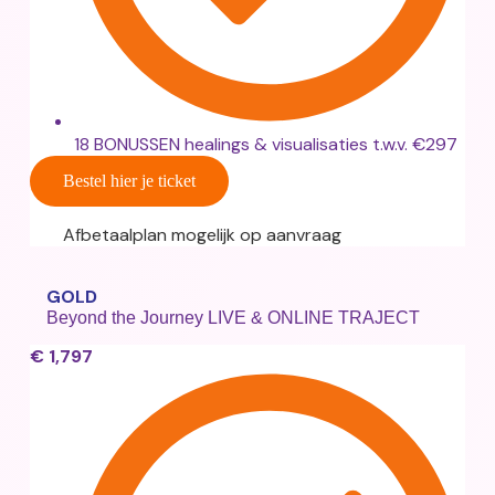
18 BONUSSEN healings & visualisaties t.w.v. €297
Bestel hier je ticket
Afbetaalplan mogelijk op aanvraag
GOLD
Beyond the Journey LIVE & ONLINE TRAJECT
€
1,797