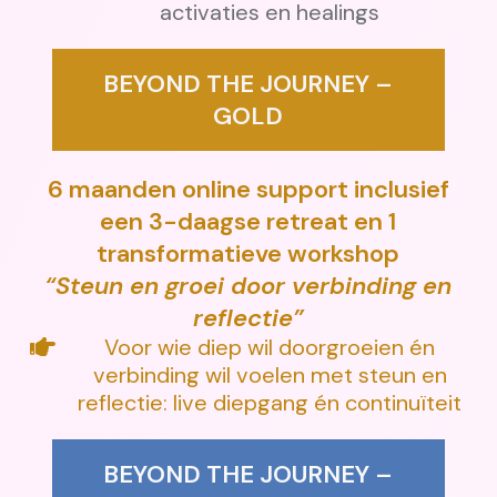
activaties en healings
BEYOND THE JOURNEY –
GOLD
6 maanden online support inclusief
een 3-daagse retreat en 1
transformatieve workshop
“Steun en groei door verbinding en
reflectie”
Voor wie diep wil doorgroeien én
verbinding wil voelen met steun en
reflectie: live diepgang én continuïteit
BEYOND THE JOURNEY –