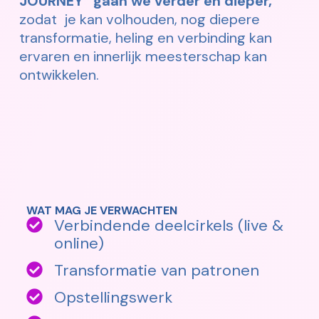
JOURNEY” gaan we verder en dieper,
zodat je kan volhouden, nog diepere
transformatie, heling en verbinding kan
ervaren en innerlijk meesterschap kan
ontwikkelen.
WAT MAG JE VERWACHTEN
Verbindende deelcirkels (live &
online)
Transformatie van patronen
Opstellingswerk