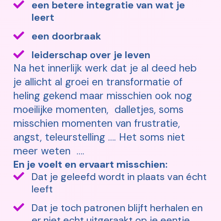
een betere integratie van wat je
leert
een doorbraak
leiderschap over je leven
Na het innerlijk werk dat je al deed heb
je allicht al groei en transformatie of
heling gekend maar misschien ook nog
moeilijke momenten, dalletjes, soms
misschien momenten van frustratie,
angst, teleurstelling …. Het soms niet
meer weten ….
En je voelt en ervaart misschien:
Dat je geleefd wordt in plaats van écht
leeft
Dat je toch patronen blijft herhalen en
er niet echt uitgeraakt op je eentje