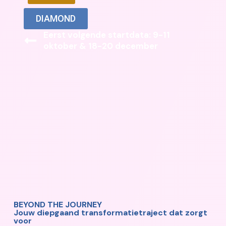
DIAMOND
Eerst volgende startdata:
9-11
oktober & 18-20 december
BEYOND THE JOURNEY
Jouw diepgaand transformatietraject dat zorgt
voor