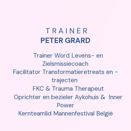
T R A I N E R
PETER GRARD
Trainer Word Levens- en
Zielsmissiecoach
Facilitator Transformatieretreats en -
trajecten
FKC & Trauma Therapeut
Oprichter en bezieler Aykohuis & Inner
Power
Kernteamlid Mannenfestival België