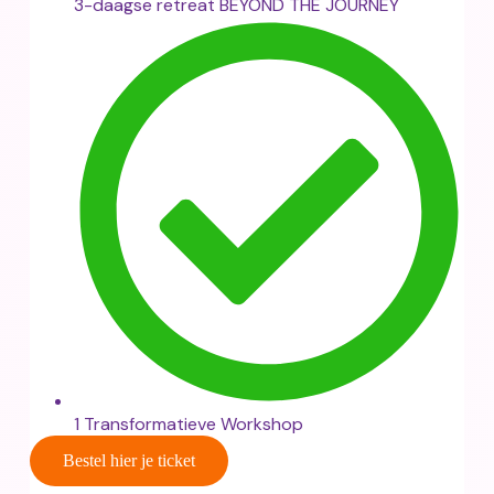
3-daagse retreat BEYOND THE JOURNEY
1 Transformatieve Workshop
Bestel hier je ticket