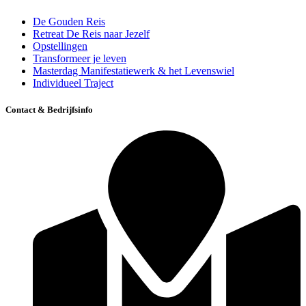
De Gouden Reis
Retreat De Reis naar Jezelf
Opstellingen
Transformeer je leven
Masterdag Manifestatiewerk & het Levenswiel
Individueel Traject
Contact & Bedrijfsinfo