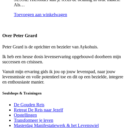
productpagina
Als…
Toevoegen aan winkelwagen
Over Peter Grard
Peter Grard is de oprichter en bezieler van Aykohuis.
Ik heb een heuse dosis levenservaring opgebouwd doorheen mijn
successen en crisissen.
Vanuit mijn ervaring gids ik jou op jouw levenspad, naar jouw
levensmissie en volle potentieel toe en dit op een bezielde, integere
en enthousiaste manier.
Soulshops & Trainingen
De Gouden Reis
Retreat De Reis naar Jezelf
Opstellingen
Transformeer je leven
Masterdag Manifestatiewerk & het Levenswiel