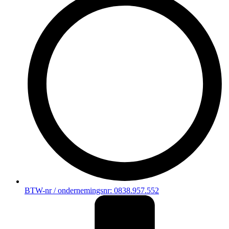
BTW-nr / ondernemingsnr: 0838.957.552