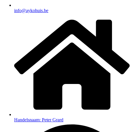
info@aykohuis.be
Handelsnaam: Peter Grard