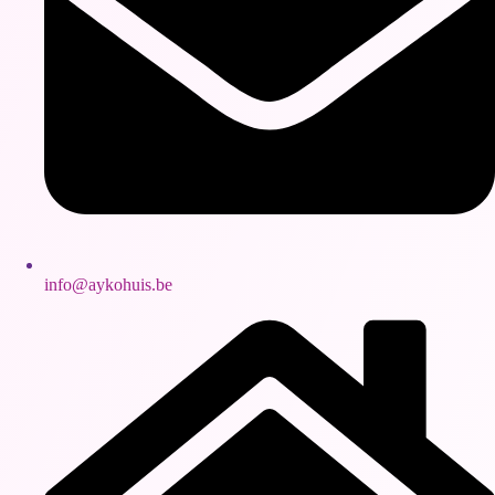
info@aykohuis.be