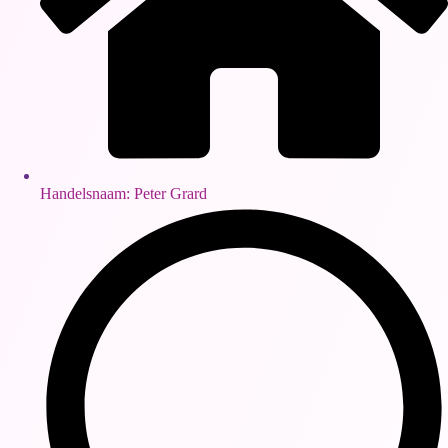
Handelsnaam: Peter Grard