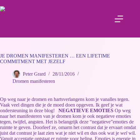
JE DROMEN MANIFESTEREN … EEN LIFETIME
COMMITMENT MET JEZELF
Peter Grard
28/11/2016
Dromen manifesteren
Op weg naar je dromen en hartsverlangens kom je vanalles tegen.
Vaak veel dingen die je de moed doen opgeven. Ik geef je wat
ondersteuning in deze blog!
NEGATIEVE EMOTIES
Op weg
naar het manifesteren van je dromen kom je ook negatieve emoties
tegen, twijfel, angsten. Het is belangrijk deze “negatieve”emoties de
ruimte te geven. Doorleef ze, omarm het contrast dat je ervaart omdat
juist dat contrast je laat zien wat je niet wil en dus ook wat je
wel
wil.
Vanuit acceptatie ontstaat er ruimte voor heling. Emoties is energie in