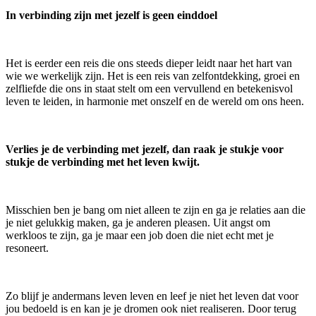
In verbinding zijn met jezelf is geen einddoel
Het is eerder een reis die ons steeds dieper leidt naar het hart van
wie we werkelijk zijn. Het is een reis van zelfontdekking, groei en
zelfliefde die ons in staat stelt om een vervullend en betekenisvol
leven te leiden, in harmonie met onszelf en de wereld om ons heen.
Verlies je de verbinding met jezelf, dan raak je stukje voor
stukje de verbinding met het leven kwijt.
Misschien ben je bang om niet alleen te zijn en ga je relaties aan die
je niet gelukkig maken, ga je anderen pleasen. Uit angst om
werkloos te zijn, ga je maar een job doen die niet echt met je
resoneert.
Zo blijf je andermans leven leven en leef je niet het leven dat voor
jou bedoeld is en kan je je dromen ook niet realiseren. Door terug