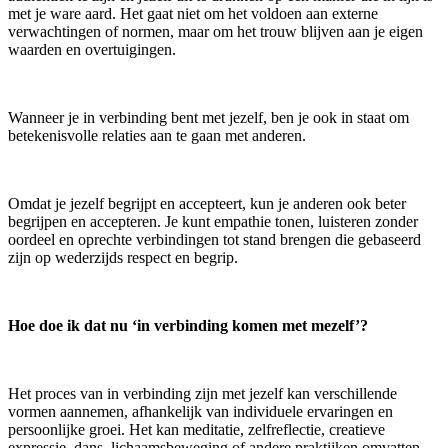
met je ware aard. Het gaat niet om het voldoen aan externe
verwachtingen of normen, maar om het trouw blijven aan je eigen
waarden en overtuigingen.
Wanneer je in verbinding bent met jezelf, ben je ook in staat om
betekenisvolle relaties aan te gaan met anderen.
Omdat je jezelf begrijpt en accepteert, kun je anderen ook beter
begrijpen en accepteren. Je kunt empathie tonen, luisteren zonder
oordeel en oprechte verbindingen tot stand brengen die gebaseerd
zijn op wederzijds respect en begrip.
Hoe doe ik dat nu ‘in verbinding komen met mezelf’?
Het proces van in verbinding zijn met jezelf kan verschillende
vormen aannemen, afhankelijk van individuele ervaringen en
persoonlijke groei. Het kan meditatie, zelfreflectie, creatieve
expressie, dans, lichaamsbeweging of andere praktijken omvatten