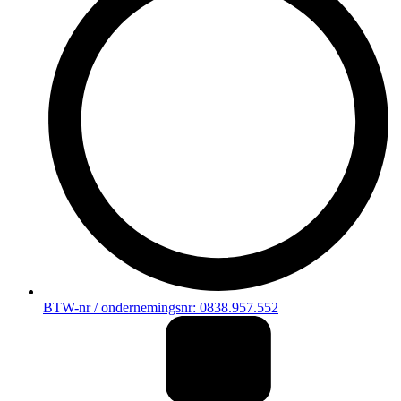
BTW-nr / ondernemingsnr: 0838.957.552