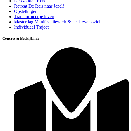
De Gouden Reis
Retreat De Reis naar Jezelf
Opstellingen
Transformeer je leven
Masterdag Manifestatiewerk & het Levenswiel
Individueel Traject
Contact & Bedrijfsinfo