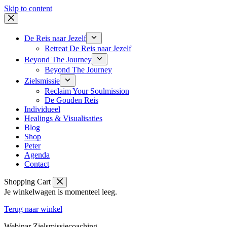
Skip to content
De Reis naar Jezelf
Retreat De Reis naar Jezelf
Beyond The Journey
Beyond The Journey
Zielsmissie
Reclaim Your Soulmission
De Gouden Reis
Individueel
Healings & Visualisaties
Blog
Shop
Peter
Agenda
Contact
Shopping Cart
Je winkelwagen is momenteel leeg.
Terug naar winkel
Webinar Zielsmissiecoaching