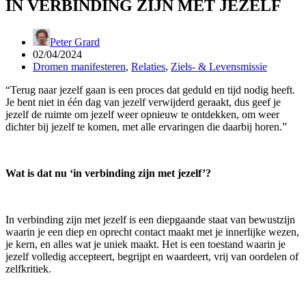
IN VERBINDING ZIJN MET JEZELF
Peter Grard
02/04/2024
Dromen manifesteren
,
Relaties
,
Ziels- & Levensmissie
“Terug naar jezelf gaan is een proces dat geduld en tijd nodig heeft.
Je bent niet in één dag van jezelf verwijderd geraakt, dus geef je
jezelf de ruimte om jezelf weer opnieuw te ontdekken, om weer
dichter bij jezelf te komen, met alle ervaringen die daarbij horen.”
Wat is dat nu ‘in verbinding zijn met jezelf’?
In verbinding zijn met jezelf is een diepgaande staat van bewustzijn
waarin je een diep en oprecht contact maakt met je innerlijke wezen,
je kern, en alles wat je uniek maakt. Het is een toestand waarin je
jezelf volledig accepteert, begrijpt en waardeert, vrij van oordelen of
zelfkritiek.