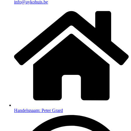
info@aykohuis.be
Handelsnaam: Peter Grard