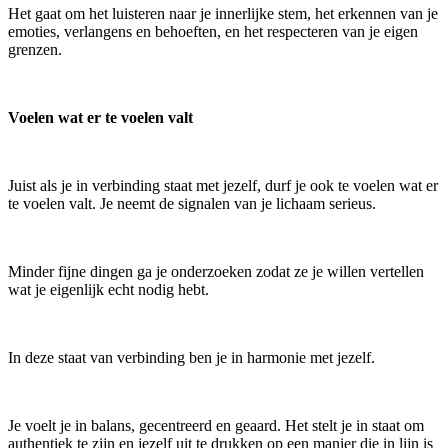
Het gaat om het luisteren naar je innerlijke stem, het erkennen van je
emoties, verlangens en behoeften, en het respecteren van je eigen
grenzen.
Voelen wat er te voelen valt
Juist als je in verbinding staat met jezelf, durf je ook te voelen wat er
te voelen valt. Je neemt de signalen van je lichaam serieus.
Minder fijne dingen ga je onderzoeken zodat ze je willen vertellen
wat je eigenlijk echt nodig hebt.
In deze staat van verbinding ben je in harmonie met jezelf.
Je voelt je in balans, gecentreerd en geaard. Het stelt je in staat om
authentiek te zijn en jezelf uit te drukken op een manier die in lijn is