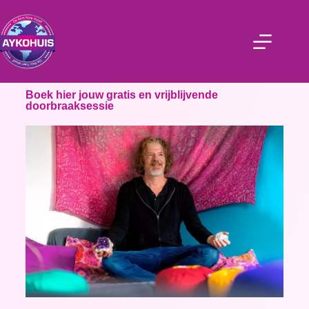
Boek hier jouw gratis en vrijblijvende
doorbraaksessie