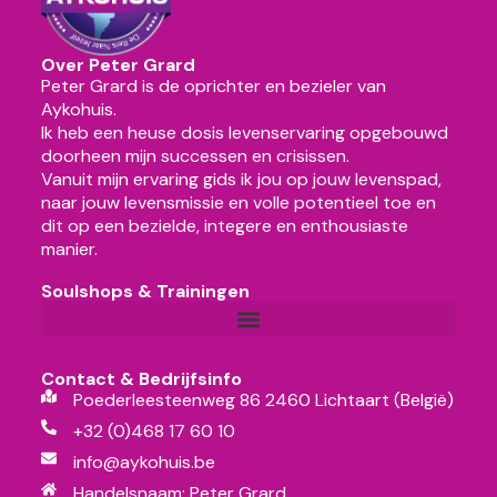
Over Peter Grard
Peter Grard is de oprichter en bezieler van
Aykohuis.
Ik heb een heuse dosis levenservaring opgebouwd
doorheen mijn successen en crisissen.
Vanuit mijn ervaring gids ik jou op jouw levenspad,
naar jouw levensmissie en volle potentieel toe en
dit op een bezielde, integere en enthousiaste
manier.
Soulshops & Trainingen
Contact & Bedrijfsinfo
Poederleesteenweg 86 2460 Lichtaart (België)
+32 (0)468 17 60 10
info@aykohuis.be
Handelsnaam: Peter Grard