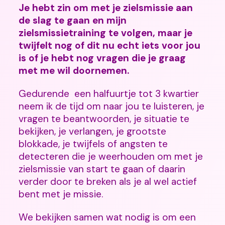
Je hebt zin om met je zielsmissie aan
de slag te gaan en mijn
zielsmissietraining te volgen, maar je
twijfelt nog of dit nu echt iets voor jou
is of je hebt nog vragen die je graag
met me wil doornemen.
Gedurende een halfuurtje tot 3 kwartier
neem ik de tijd om naar jou te luisteren, je
vragen te beantwoorden, je situatie te
bekijken, je verlangen, je grootste
blokkade, je twijfels of angsten te
detecteren die je weerhouden om met je
zielsmissie van start te gaan of daarin
verder door te breken als je al wel actief
bent met je missie.
We bekijken samen wat nodig is om een