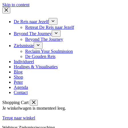
Skip to content
De Reis naar Jezelf
Retreat De Reis naar Jezelf
Beyond The Journey
Beyond The Journey
Zielsmissie
Reclaim Your Soulmission
De Gouden Reis
Individueel
Healings & Visualisaties
Blog
Shop
Peter
Agenda
Contact
Shopping Cart
Je winkelwagen is momenteel leeg.
Terug naar winkel
Webinar Zielsmissiecoaching