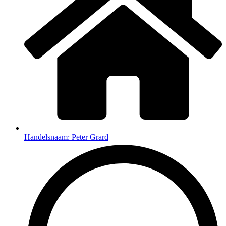
Handelsnaam: Peter Grard