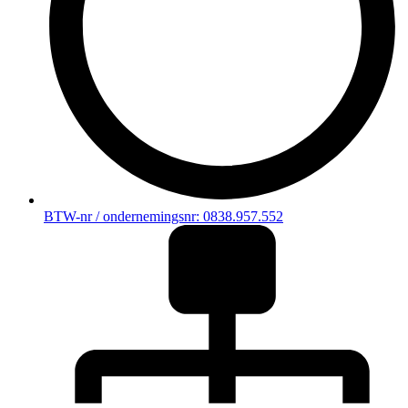
BTW-nr / ondernemingsnr: 0838.957.552