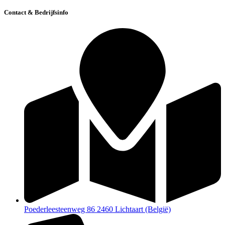
Contact & Bedrijfsinfo
Poederleesteenweg 86 2460 Lichtaart (België)