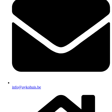
info@aykohuis.be