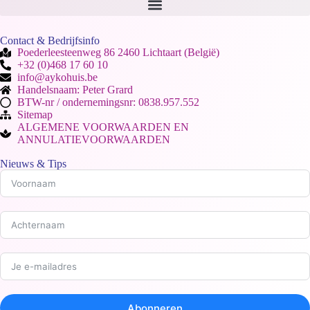
Contact & Bedrijfsinfo
Poederleesteenweg 86 2460 Lichtaart (België)
+32 (0)468 17 60 10
info@aykohuis.be
Handelsnaam: Peter Grard
BTW-nr / ondernemingsnr: 0838.957.552
Sitemap
ALGEMENE VOORWAARDEN EN
ANNULATIEVOORWAARDEN
Nieuws & Tips
Abonneren