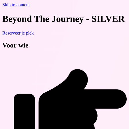
Skip to content
Beyond The Journey - SILVER
Reserveer je plek
Voor wie